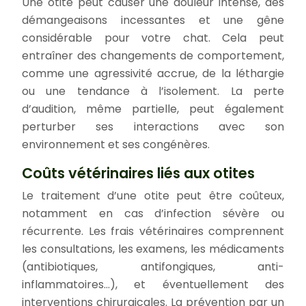
Une otite peut causer une douleur intense, des
démangeaisons incessantes et une gêne
considérable pour votre chat. Cela peut
entraîner des changements de comportement,
comme une agressivité accrue, de la léthargie
ou une tendance à l’isolement. La perte
d’audition, même partielle, peut également
perturber ses interactions avec son
environnement et ses congénères.
Coûts vétérinaires liés aux otites
Le traitement d’une otite peut être coûteux,
notamment en cas d’infection sévère ou
récurrente. Les frais vétérinaires comprennent
les consultations, les examens, les médicaments
(antibiotiques, antifongiques, anti-
inflammatoires…), et éventuellement des
interventions chirurgicales. La prévention par un