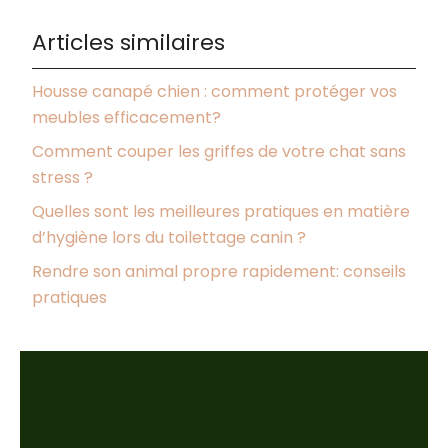
Articles similaires
Housse canapé chien : comment protéger vos
meubles efficacement?
Comment couper les griffes de votre chat sans
stress ?
Quelles sont les meilleures pratiques en matière
d’hygiène lors du toilettage canin ?
Rendre son animal propre rapidement: conseils
pratiques