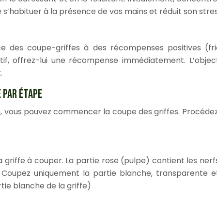
s’habituer à la présence de vos mains et réduit son stres
e des coupe-griffes à des récompenses positives (fria
if, offrez-lui une récompense immédiatement. L’objec
.
E PAR ÉTAPE
on, vous pouvez commencer la coupe des griffes. Procédez
 la griffe à couper. La partie rose (pulpe) contient les ne
. Coupez uniquement la partie blanche, transparente et
tie blanche de la griffe)