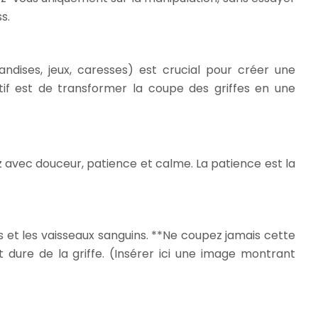
s.
ndises, jeux, caresses) est crucial pour créer une
tif est de transformer la coupe des griffes en une
 avec douceur, patience et calme. La patience est la
rfs et les vaisseaux sanguins. **Ne coupez jamais cette
 dure de la griffe. (Insérer ici une image montrant