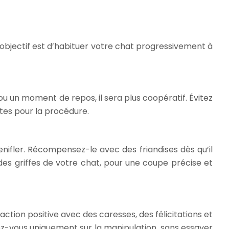
’objectif est d’habituer votre chat progressivement à
u un moment de repos, il sera plus coopératif. Évitez
utes pour la procédure.
renifler. Récompensez-le avec des friandises dès qu’il
 des griffes de votre chat, pour une coupe précise et
on positive avec des caresses, des félicitations et
rez-vous uniquement sur la manipulation, sans essayer