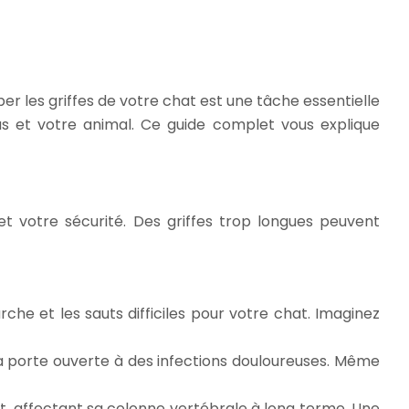
er les griffes de votre chat est une tâche essentielle
us et votre animal. Ce guide complet vous explique
et votre sécurité. Des griffes trop longues peuvent
che et les sauts difficiles pour votre chat. Imaginez
la porte ouverte à des infections douloureuses. Même
t, affectant sa colonne vertébrale à long terme. Une