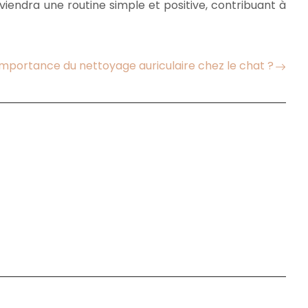
iendra une routine simple et positive, contribuant à
’importance du nettoyage auriculaire chez le chat ?