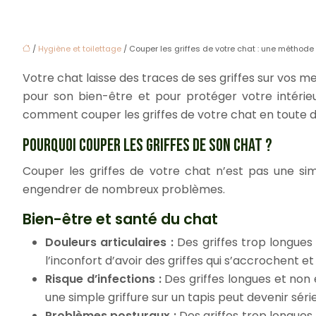
/
Hygiène et toilettage
/ Couper les griffes de votre chat : une méthode
Votre chat laisse des traces de ses griffes sur vos m
pour son bien-être et pour protéger votre intérie
comment couper les griffes de votre chat en toute 
POURQUOI COUPER LES GRIFFES DE SON CHAT ?
Couper les griffes de votre chat n’est pas une sim
engendrer de nombreux problèmes.
Bien-être et santé du chat
Douleurs articulaires :
Des griffes trop longues
l’inconfort d’avoir des griffes qui s’accrochent 
Risque d’infections :
Des griffes longues et non
une simple griffure sur un tapis peut devenir séri
Problèmes posturaux :
Des griffes trop longues