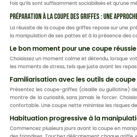
fois qu’ils sont suffisamment sociabilisés et qu’une
PRÉPARATION À LA COUPE DES GRIFFES : UNE APPROCH
La réussite de la coupe des griffes repose sur une p
la manipulation de ses pattes et à la présence des c
Le bon moment pour une coupe réussie
Choisissez un moment calme et détendu, lorsque votre
les moments de stress, tels que juste avant les repas 
Familiarisation avec les outils de coupe
Présentez les coupe-griffes (cisaille ou guillotine) 
montre de la curiosité, sans jamais le forcer. Chois
confortable. Une coupe nette minimise les risques de
Habituation progressive à la manipulat
Commencez plusieurs jours avant la coupe en manipu
des friandises. Touchez délicatement chaque griffe, 