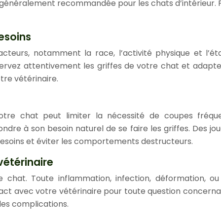
t généralement recommandée pour les chats d’intérieur. Po
esoins
eurs, notamment la race, l’activité physique et l’ét
servez attentivement les griffes de votre chat et adap
tre vétérinaire.
tre chat peut limiter la nécessité de coupes fréquen
 à son besoin naturel de se faire les griffes. Des jouet
es besoins et éviter les comportements destructeurs.
vétérinaire
re chat. Toute inflammation, infection, déformation, 
ct avec votre vétérinaire pour toute question concernant
es complications.