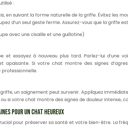
ilisé :
 en suivant la forme naturelle de la griffe. Évitez les m
coupez d’un seul geste ferme. Assurez-vous que la griffe 
upe avec une cisaille et une guillotine)
e et essayez à nouveau plus tard. Parlez-lui d’une vo
t apaisante. Si votre chat montre des signes d’agress
professionnelle.
la griffe, un saignement peut survenir. Appliquez imméd
 ou si votre chat montre des signes de douleur intense, 
AINES POUR UN CHAT HEUREUX
rucial pour préserver sa santé et votre bien-être. La fr