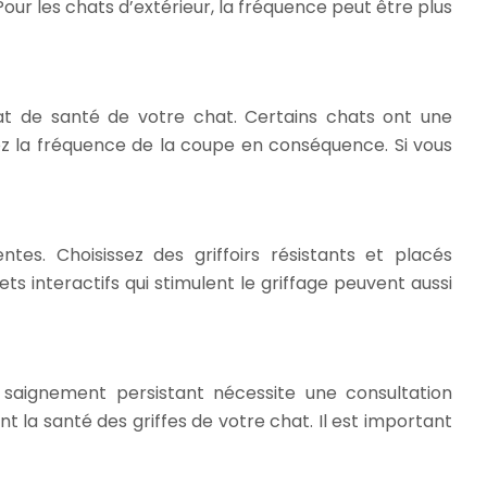
ur les chats d’extérieur, la fréquence peut être plus
at de santé de votre chat. Certains chats ont une
tez la fréquence de la coupe en conséquence. Si vous
tes. Choisissez des griffoirs résistants et placés
s interactifs qui stimulent le griffage peuvent aussi
ou saignement persistant nécessite une consultation
 la santé des griffes de votre chat. Il est important