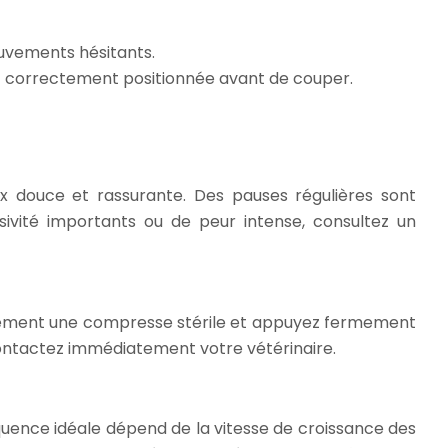
ouvements hésitants.
est correctement positionnée avant de couper.
ix douce et rassurante. Des pauses régulières sont
ivité importants ou de peur intense, consultez un
iatement une compresse stérile et appuyez fermement
contactez immédiatement votre vétérinaire.
équence idéale dépend de la vitesse de croissance des