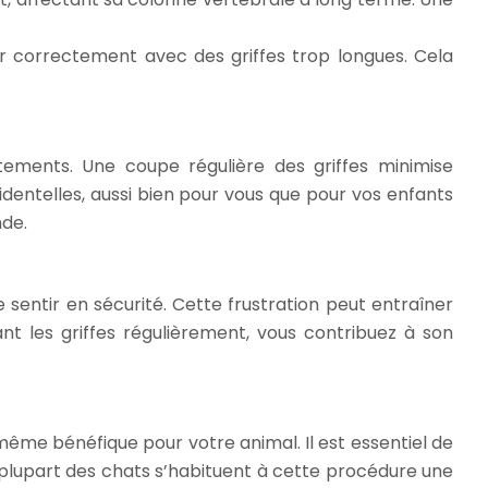
cer correctement avec des griffes trop longues. Cela
ements. Une coupe régulière des griffes minimise
dentelles, aussi bien pour vous que pour vos enfants
nde.
sentir en sécurité. Cette frustration peut entraîner
ant les griffes régulièrement, vous contribuez à son
 même bénéfique pour votre animal. Il est essentiel de
a plupart des chats s’habituent à cette procédure une