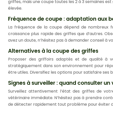
griffes, mais une coupe toutes les 2 à 3 semaines es
élevée.
Fréquence de coupe : adaptation aux b
La fréquence de la coupe dépend de nombreux fact
croissance plus rapide des griffes que d’autres. Ob
avez un doute, n’hésitez pas à demander conseil à vo
Alternatives à la coupe des griffes
Proposer des griffoirs adaptés et de qualité à vo
stratégiquement dans son environnement pour répondre
être utiles. Diversifiez les options pour satisfaire s
Signes à surveiller : quand consulter un 
Surveillez attentivement l’état des griffes de vot
vétérinaire immédiate. N’hésitez pas à prendre conta
de détecter rapidement tout problème pour éviter d