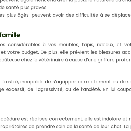
e santé plus graves.
les plus âgés, peuvent avoir des difficultés à se dépla
famille
 considérables à vos meubles, tapis, rideaux, et vêt
 votre budget. De plus, elle prévient les blessures acci
 coûteuse chez le vétérinaire à cause d’une griffure profo
 frustré, incapable de s’agripper correctement ou de se 
excessif, de l’agressivité, ou de l’anxiété. En lui coup
 procédure est réalisée correctement, elle est indolore et
ropriétaires de prendre soin de la santé de leur chat. L