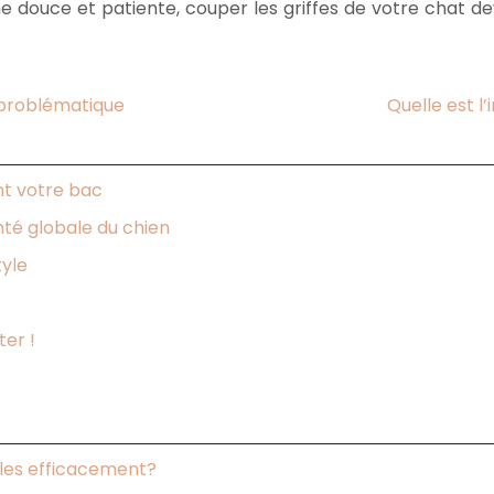
 douce et patiente, couper les griffes de votre chat dev
 problématique
Quelle est l
nt votre bac
nté globale du chien
tyle
ter !
les efficacement?