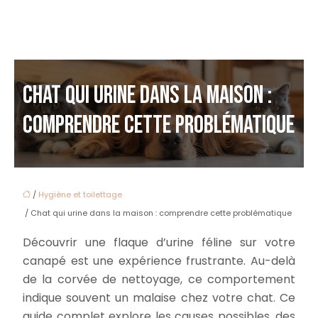
CHAT QUI URINE DANS LA MAISON :
COMPRENDRE CETTE PROBLÉMATIQUE
/
Hygiène et toilettage
/ Chat qui urine dans la maison : comprendre cette problématique
Découvrir une flaque d’urine féline sur votre
canapé est une expérience frustrante. Au-delà
de la corvée de nettoyage, ce comportement
indique souvent un malaise chez votre chat. Ce
guide complet explore les causes possibles, des