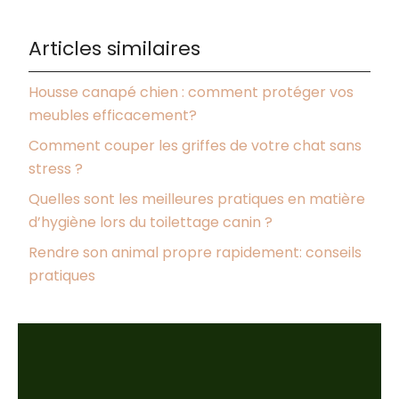
Articles similaires
Housse canapé chien : comment protéger vos
meubles efficacement?
Comment couper les griffes de votre chat sans
stress ?
Quelles sont les meilleures pratiques en matière
d’hygiène lors du toilettage canin ?
Rendre son animal propre rapidement: conseils
pratiques