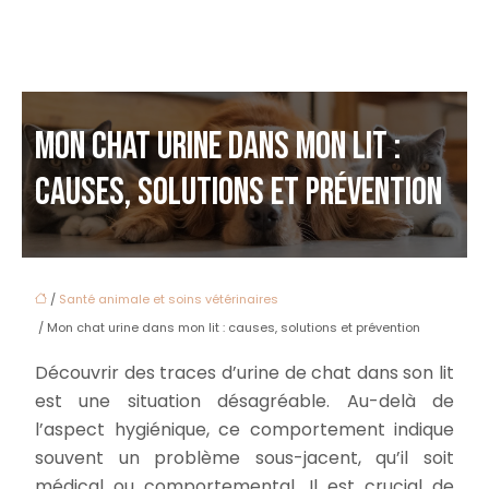
MON CHAT URINE DANS MON LIT :
CAUSES, SOLUTIONS ET PRÉVENTION
/
Santé animale et soins vétérinaires
/ Mon chat urine dans mon lit : causes, solutions et prévention
Découvrir des traces d’urine de chat dans son lit
est une situation désagréable. Au-delà de
l’aspect hygiénique, ce comportement indique
souvent un problème sous-jacent, qu’il soit
médical ou comportemental. Il est crucial de