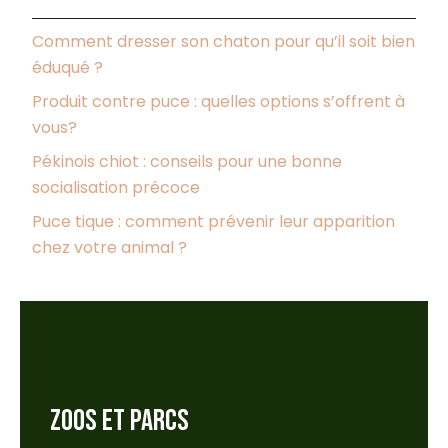
Comment dresser son chaton pour qu’il soit bien
éduqué ?
Produit contre puce : quelles options s’offrent à
vous?
Pékinois chiot : conseils pour une bonne
socialisation précoce
Puce tique : comment prévenir leur apparition
chez votre animal ?
ZOOS ET PARCS