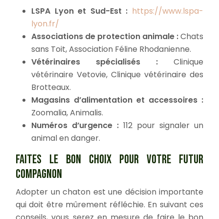
LSPA Lyon et Sud-Est :
https://www.lspa-
lyon.fr/
Associations de protection animale :
Chats
sans Toit, Association Féline Rhodanienne.
Vétérinaires spécialisés :
Clinique
vétérinaire Vetovie, Clinique vétérinaire des
Brotteaux.
Magasins d’alimentation et accessoires :
Zoomalia, Animalis.
Numéros d’urgence :
112 pour signaler un
animal en danger.
FAITES LE BON CHOIX POUR VOTRE FUTUR
COMPAGNON
Adopter un chaton est une décision importante
qui doit être mûrement réfléchie. En suivant ces
conseils, vous serez en mesure de faire le bon