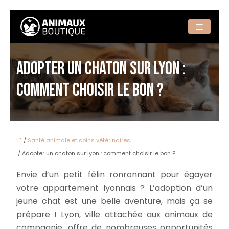
ADOPTER UN CHATON SUR LYON :
COMMENT CHOISIR LE BON ?
/
Santé animale et soins vétérinaires
/ Adopter un chaton sur lyon : comment choisir le bon ?
Envie d’un petit félin ronronnant pour égayer
votre appartement lyonnais ? L’adoption d’un
jeune chat est une belle aventure, mais ça se
prépare ! Lyon, ville attachée aux animaux de
compagnie, offre de nombreuses opportunités