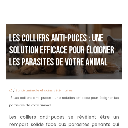
LES COLLIERS ANTI-PUCES : UNE
SOLUTION EFFICACE POUR ÉLOIGNER
LES PARASITES DE VOTRE ANIMAL
/
Santé animale et soins vétérinaires
/ Les colliers anti-puces : une solution efficace pour éloigner les
parasites de votre animal
Les colliers anti-puces se révèlent être un
rempart solide face aux parasites gênants qui