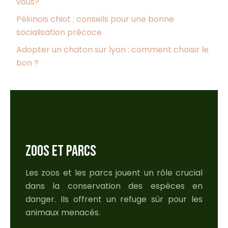
vous?
Pékinois chiot : conseils pour une bonne
socialisation précoce
Adopter un chaton sur lyon : comment choisir le
bon ?
ZOOS ET PARCS
Les zoos et les parcs jouent un rôle crucial
dans la conservation des espèces en
danger. Ils offrent un refuge sûr pour les
animaux menacés.