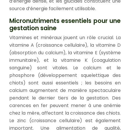
d’énergie dense, et les glucides constituent une
source d’énergie facilement utilisable.
Micronutriments essentiels pour une
gestation saine
Vitamines et minéraux jouent un rôle crucial. La
vitamine A (croissance cellulaire), la vitamine D
(absorption du calcium), la vitamine E (système
immunitaire), et la vitamine K (coagulation
sanguine) sont vitales. Le calcium et le
phosphore (développement squelettique des
chiots) sont aussi essentiels ; les besoins en
calcium augmentent de manière spectaculaire
pendant le dernier tiers de la gestation. Des
carences en fer peuvent mener à une anémie
chez la mère, affectant la croissance des chiots.
Le zinc (croissance cellulaire) est également
important. Une alimentation de qualité,