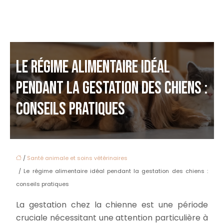
LE RÉGIME ALIMENTAIRE IDÉAL
PENDANT LA GESTATION DES CHIENS :
CONSEILS PRATIQUES
/
Santé animale et soins vétérinaires
/ Le régime alimentaire idéal pendant la gestation des chiens :
conseils pratiques
La gestation chez la chienne est une période
cruciale nécessitant une attention particulière à