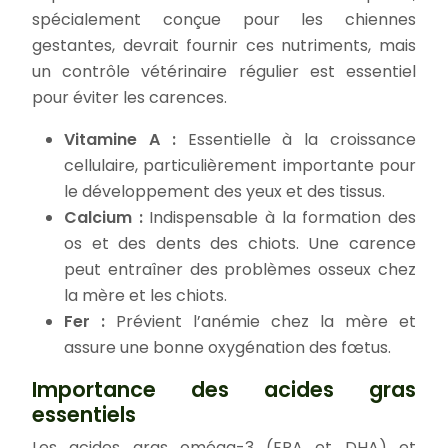
spécialement conçue pour les chiennes
gestantes, devrait fournir ces nutriments, mais
un contrôle vétérinaire régulier est essentiel
pour éviter les carences.
Vitamine A :
Essentielle à la croissance
cellulaire, particulièrement importante pour
le développement des yeux et des tissus.
Calcium :
Indispensable à la formation des
os et des dents des chiots. Une carence
peut entraîner des problèmes osseux chez
la mère et les chiots.
Fer :
Prévient l’anémie chez la mère et
assure une bonne oxygénation des fœtus.
Importance des acides gras
essentiels
Les acides gras oméga-3 (EPA et DHA) et