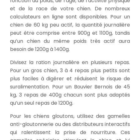
fonction du poids, de l’âge, de l’activité physique
et de la race de votre chien. De nombreux
calculateurs en ligne sont disponibles. Pour un
chien de 60 kg peu actif, la quantité journalière
peut être comprise entre 900g et 1100g, tandis
qu’un chien du même poids très actif aura
besoin de 1200g à 1400g.
Divisez la ration journalière en plusieurs repas.
Pour un gros chien, 3 à 4 repas plus petits sont
plus faciles à digérer et réduisent le risque de
suralimentation. Pour un Bouvier Bernois de 45
kg, 3 repas de 400g chacun sont plus adaptés
qu’un seul repas de 1200g.
Pour les chiens gloutons, utilisez des gamelles
anti-gloutonnerie ou des distributeurs interactifs
qui ralentissent la prise de nourriture. Ces