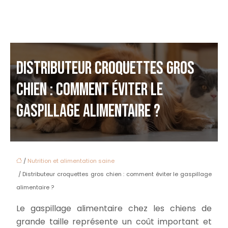
DISTRIBUTEUR CROQUETTES GROS
CHIEN : COMMENT ÉVITER LE
GASPILLAGE ALIMENTAIRE ?
/
Nutrition et alimentation saine
/ Distributeur croquettes gros chien : comment éviter le gaspillage
alimentaire ?
Le gaspillage alimentaire chez les chiens de
grande taille représente un coût important et