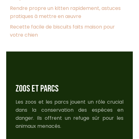
Rendre propre un kitten rapidement, astuces
pratiques à mettre en œuvre
Recette facile de biscuits faits maison pour
votre chien
ZOOS ET PARCS
Les zoos et les parcs jouent un rôle crucial
dans la conservation des espèces en
danger. Ils offrent un refuge sûr pour les
animaux menacés.